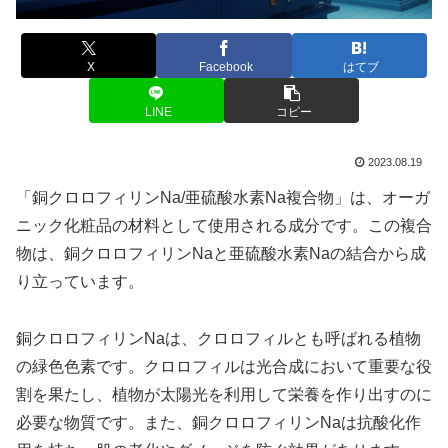
X
Facebook
はてブ
LINE
コピー
2023.08.19
「銅クロロフィリンNa/亜硫酸水素Na複合物」は、オーガ
ニック化粧品の材料として使用される成分です。この複合
物は、銅クロロフィリンNaと亜硫酸水素Naの結合から成
り立っています。
銅クロロフィリンNaは、クロロフィルとも呼ばれる植物
の緑色色素です。クロロフィルは光合成において重要な役
割を果たし、植物が太陽光を利用して栄養を作り出すのに
必要な物質です。また、銅クロロフィリンNaは抗酸化作