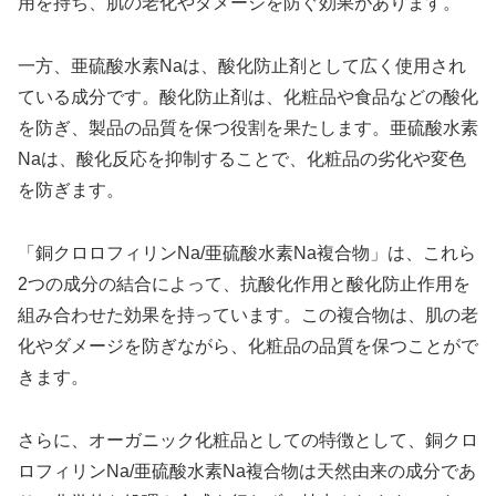
用を持ち、肌の老化やダメージを防ぐ効果があります。
一方、亜硫酸水素Naは、酸化防止剤として広く使用され
ている成分です。酸化防止剤は、化粧品や食品などの酸化
を防ぎ、製品の品質を保つ役割を果たします。亜硫酸水素
Naは、酸化反応を抑制することで、化粧品の劣化や変色
を防ぎます。
「銅クロロフィリンNa/亜硫酸水素Na複合物」は、これら
2つの成分の結合によって、抗酸化作用と酸化防止作用を
組み合わせた効果を持っています。この複合物は、肌の老
化やダメージを防ぎながら、化粧品の品質を保つことがで
きます。
さらに、オーガニック化粧品としての特徴として、銅クロ
ロフィリンNa/亜硫酸水素Na複合物は天然由来の成分であ