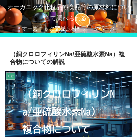
オーガニック化粧品や食品等の原材料につい
て調べられる
オーガニック製品原材料データベース
（銅クロロフィリンNa/亜硫酸水素Na）複
合物についての解説
た行