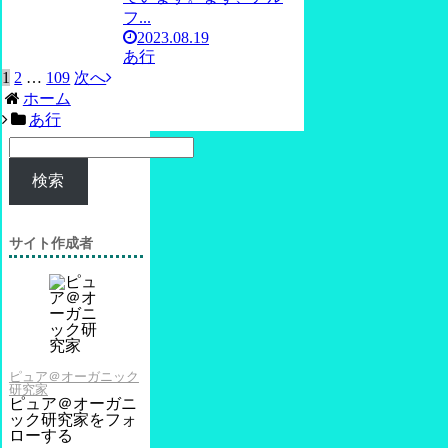
フ...
2023.08.19
あ行
1
2
…
109
次へ
ホーム
あ行
検索
サイト作成者
ピュア＠オーガニック
研究家
ピュア＠オーガニ
ック研究家をフォ
ローする