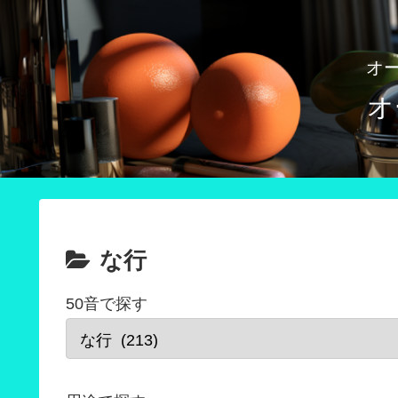
オ
オ
な行
50音で探す