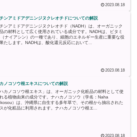
2023.08.18
チンアミドアデニンジヌクレオチドについての解説
チンアミドアデニンジヌクレオチド（NADH）は、オーガニック
品の材料として広く使用されている成分です。NADHは、ビタミ
3（ナイアシン）の一種であり、細胞のエネルギー生産に重要な役
果たします。NADHは、酸化還元反応において...
2023.08.18
カノコソウ根エキスについての解説
ハカノコソウ根エキス」は、オーガニック化粧品の材料として使
れる植物由来の成分です。ナハカノコソウ（学名：Naha
nokosou）は、沖縄県に自生する多年草で、その根から抽出された
スが化粧品に利用されます。ナハカノコソウ根エ...
2023.08.18