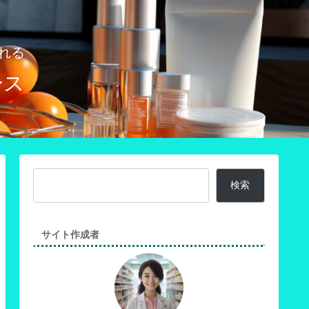
れる
ース
検索
サイト作成者