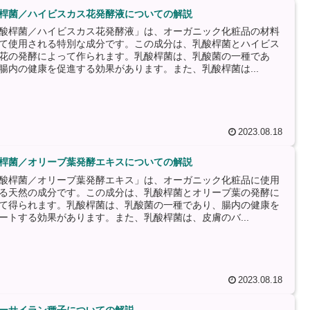
桿菌／ハイビスカス花発酵液についての解説
酸桿菌／ハイビスカス花発酵液」は、オーガニック化粧品の材料
て使用される特別な成分です。この成分は、乳酸桿菌とハイビス
花の発酵によって作られます。乳酸桿菌は、乳酸菌の一種であ
腸内の健康を促進する効果があります。また、乳酸桿菌は...
2023.08.18
桿菌／オリーブ葉発酵エキスについての解説
酸桿菌／オリーブ葉発酵エキス」は、オーガニック化粧品に使用
る天然の成分です。この成分は、乳酸桿菌とオリーブ葉の発酵に
て得られます。乳酸桿菌は、乳酸菌の一種であり、腸内の健康を
ートする効果があります。また、乳酸桿菌は、皮膚のバ...
2023.08.18