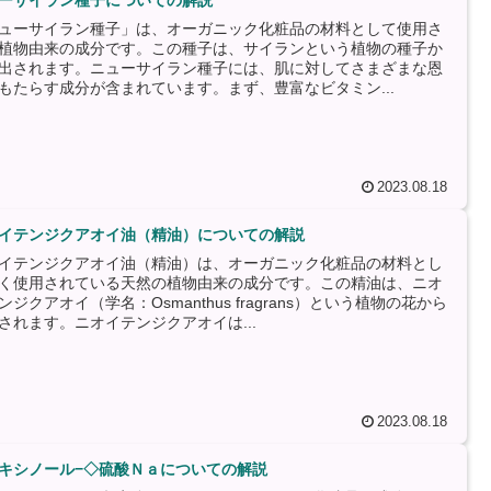
ーサイラン種子についての解説
ューサイラン種子」は、オーガニック化粧品の材料として使用さ
植物由来の成分です。この種子は、サイランという植物の種子か
出されます。ニューサイラン種子には、肌に対してさまざまな恩
もたらす成分が含まれています。まず、豊富なビタミン...
2023.08.18
イテンジクアオイ油（精油）についての解説
イテンジクアオイ油（精油）は、オーガニック化粧品の材料とし
く使用されている天然の植物由来の成分です。この精油は、ニオ
ンジクアオイ（学名：Osmanthus fragrans）という植物の花から
されます。ニオイテンジクアオイは...
2023.08.18
キシノール−◇硫酸Ｎａについての解説