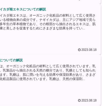
イカダ根エキスについての解説
イカダ根エキスは、オーガニック化粧品の材料として広く使用さ
いる植物由来の成分です。ナギイカダは、主にアジア地域で見ら
多年生の草本植物であり、その根部から抽出されるエキスは、肌
康と美しさを促進するためにさまざまな効果を持ってい...
2023.08.18
についての解説
は、オーガニック化粧品の材料として広く使用されています。乳
、乳製品から抽出される天然の糖分であり、乳糖としても知られ
ます。乳糖は、肌に潤いを与える効果や保湿効果があり、さまざ
化粧品製品に使用されています。乳糖は、天然の保湿剤...
2023.08.18