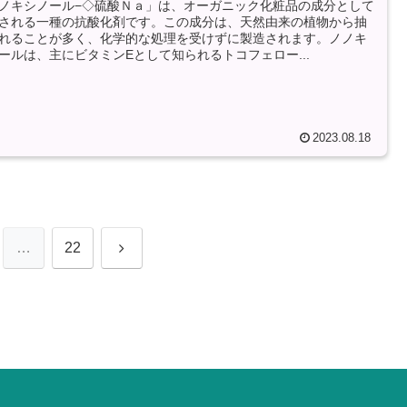
ノキシノール−◇硫酸Ｎａ」は、オーガニック化粧品の成分として
される一種の抗酸化剤です。この成分は、天然由来の植物から抽
れることが多く、化学的な処理を受けずに製造されます。ノノキ
ールは、主にビタミンEとして知られるトコフェロー...
2023.08.18
次
…
22
へ