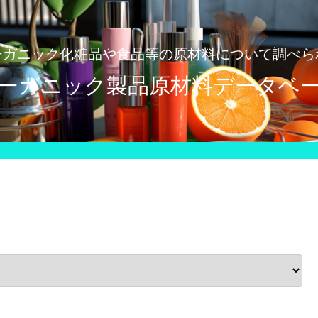
ーガニック化粧品や食品等の原材料について調べら
ーガニック製品原材料データベ