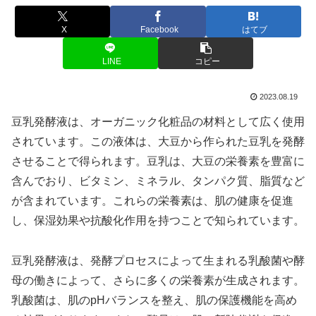
X
Facebook
はてブ
LINE
コピー
2023.08.19
豆乳発酵液は、オーガニック化粧品の材料として広く使用
されています。この液体は、大豆から作られた豆乳を発酵
させることで得られます。豆乳は、大豆の栄養素を豊富に
含んでおり、ビタミン、ミネラル、タンパク質、脂質など
が含まれています。これらの栄養素は、肌の健康を促進
し、保湿効果や抗酸化作用を持つことで知られています。
豆乳発酵液は、発酵プロセスによって生まれる乳酸菌や酵
母の働きによって、さらに多くの栄養素が生成されます。
乳酸菌は、肌のpHバランスを整え、肌の保護機能を高め