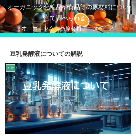
オーガニック化粧品や食品等の原材料につい
て調べられる
オーガニック製品原材料データベース
豆乳発酵液についての解説
た行