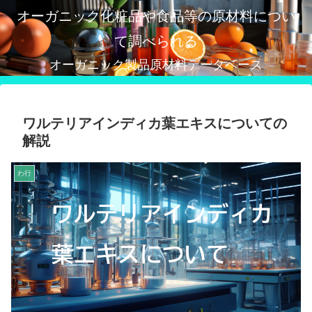
オーガニック化粧品や食品等の原材料につい
て調べられる
オーガニック製品原材料データベース
ワルテリアインディカ葉エキスについての
解説
わ行