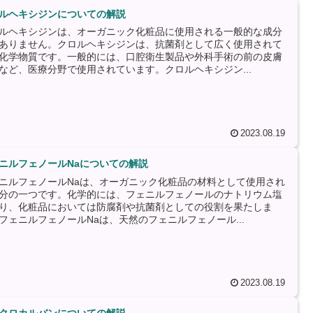
ルヘキシジンについての解説
ルヘキシジンは、オーガニック化粧品に使用される一般的な成分
ありません。クロルヘキシジンは、抗菌剤として広く使用されて
化学物質です。一般的には、口腔衛生製品や外科手術の前の皮膚
など、医療分野で使用されています。クロルヘキシジン...
2023.08.19
ニルフェノールNaについての解説
ニルフェノールNaは、オーガニック化粧品の材料として使用され
分の一つです。化学的には、フェニルフェノールのナトリウム塩
り、化粧品においては防腐剤や抗菌剤としての役割を果たしま
フェニルフェノールNaは、天然のフェニルフェノール...
2023.08.19