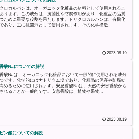
クロカルバンについての解説
クロカルバンは、オーガニック化粧品の材料として使用されるこ
あります。この成分は、抗菌性や防腐作用があり、化粧品の品質
つために重要な役割を果たします。トリクロカルバンは、有機化
であり、主に抗菌剤として使用されます。その化学構造...
2023.08.19
香酸Naについての解説
香酸Naは、オーガニック化粧品において一般的に使用される成分
つです。化学的にはナトリウム塩であり、化粧品の保存や防腐効
高めるために使用されます。安息香酸Naは、天然の安息香酸から
されることが一般的です。安息香酸は、植物や果物...
2023.08.19
ビン酸についての解説