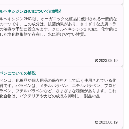
ルヘキシジン2HClについての解説
ルヘキシジン2HClは、オーガニック化粧品に使用される一般的な
の一つです。この成分は、抗菌効果があり、さまざまな皮膚トラ
の治療や予防に役立ちます。クロルヘキシジン2HClは、化学的に
した塩化物形態で存在し、水に溶けやすい性質...
2023.08.19
ベンについての解説
ベンは、化粧品や個人用品の保存料として広く使用されている化
質です。パラベンは、メチルパラベン、エチルパラベン、プロピ
ラベン、ブチルパラベンなど、さまざまな種類があります。これ
化合物は、バクテリアやカビの成長を抑制し、製品の品...
2023.08.19