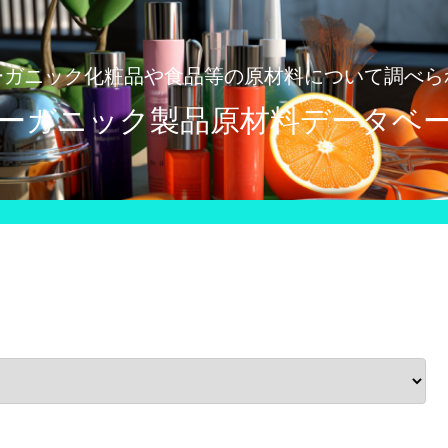
ーガニック化粧品や食品等の原材料について調べら
ーガニック製品原材料データベ