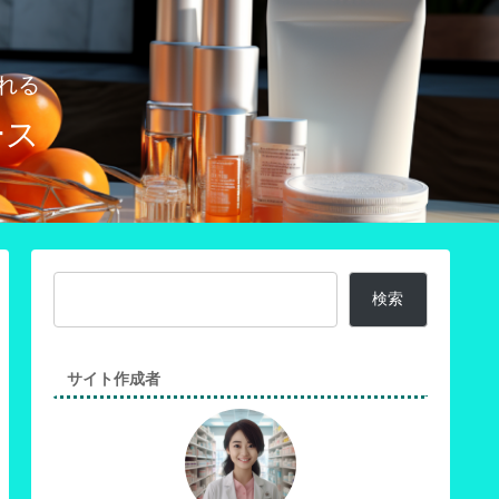
れる
ース
検索
サイト作成者