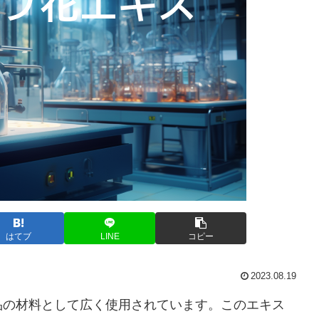
はてブ
LINE
コピー
2023.08.19
品の材料として広く使用されています。このエキス