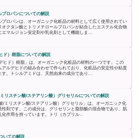
ルプロパンについての解説
ルプロパンは、オーガニック化粧品の材料として広く使用されてい
リオクタン酸とトリメチロールプロパンが結合したエステル化合物
エマルジョン安定剤や乳化剤として機能しま...
デヒド）樹脂についての解説
ルデヒド）樹脂」は、オーガニック化粧品の材料の一つです。この
ムアルデヒドの組み合わせで作られており、化粧品の安定性や粘度
す。トシルアミドは、天然由来の成分であり...
/ミリスチン酸/ステアリン酸）グリセリルについての解説
酸/ミリスチン酸/ステアリン酸）グリセリル」は、オーガニック化
活性剤です。この成分は、グリセリンと脂肪酸の混合物であり、肌
化作用を持っています。トリ（カプリル...
ついての解説