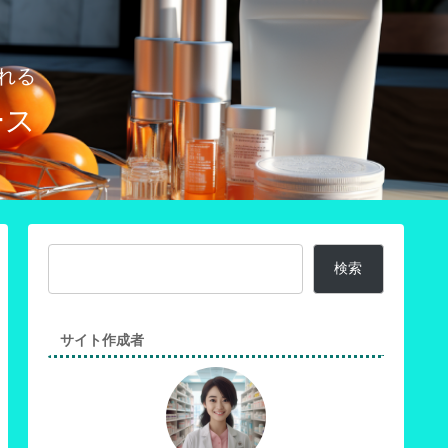
れる
ース
検索
サイト作成者