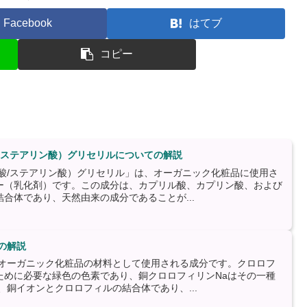
Facebook
はてブ
コピー
/ステアリン酸）グリセリルについての解説
ン酸/ステアリン酸）グリセリル」は、オーガニック化粧品に使用さ
ー（乳化剤）です。この成分は、カプリル酸、カプリン酸、および
合体であり、天然由来の成分であることが...
の解説
、オーガニック化粧品の材料として使用される成分です。クロロフ
ために必要な緑色の色素であり、銅クロロフィリンNaはその一種
、銅イオンとクロロフィルの結合体であり、...