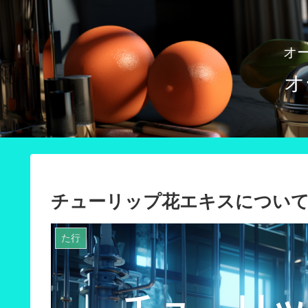
オ
オ
チューリップ花エキスについ
た行