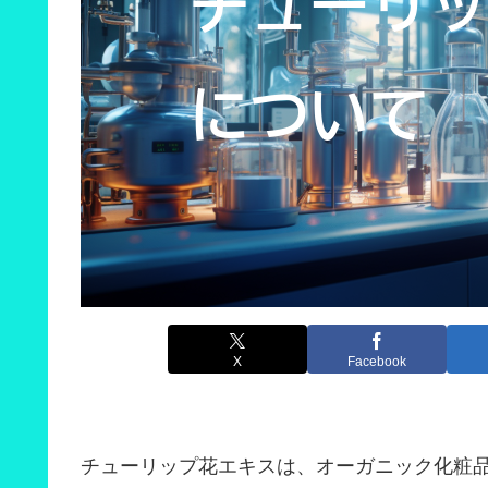
X
Facebook
チューリップ花エキスは、オーガニック化粧