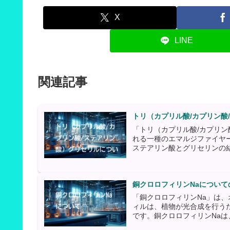
X
LINE
関連記事
トリ（カプリル酸/カプリン酸
「トリ（カプリル酸/カプリ
れる一種のエマルジファイヤ
ステアリン酸とグリセリンの結
銅クロロフィリンNaについて
「銅クロロフィリンNa」は
ィルは、植物が光合成を行う
です。銅クロロフィリンNaは