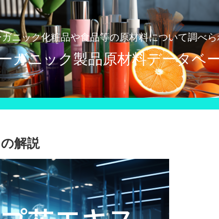
ーガニック化粧品や食品等の原材料について調べら
ーガニック製品原材料データベ
ての解説