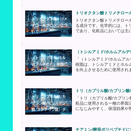
トリオクタン酸トリメチロー
トリオクタン酸トリメチロー
る成分です。化学的には、ト
であり、化粧品においては主に
（トシルアミド/ホルムアル
「（トシルアミド/ホルムア
樹脂は、トシルアミドとホル
を向上させるために使用されま
トリ（カプリル酸/カプリン酸
「トリ（カプリル酸/カプリン
粧品に使用される一種の界面
になじみやすく、保湿効果や乳
チアミン/酵母ポリペプチドに