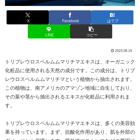
X
Facebook
はてブ
LINE
コピー
2023.08.19
トリプレウロスペルムムマリチマエキスは、オーガニック
化粧品に使用される天然の成分です。この成分は、トリプ
レウロスペルムムマリチマという植物から抽出されます。
この植物は、南アメリカのアマゾン地域に自生しており、
その葉や茎から抽出されるエキスが化粧品に利用されま
す。
トリプレウロスペルムムマリチマエキスは、多くの美容効
果を持っています。まず、抗酸化作用があり、肌を外部の