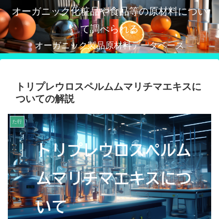
オーガニック化粧品や食品等の原材料につい
て調べられる
オーガニック製品原材料データベース
トリプレウロスペルムムマリチマエキスに
ついての解説
た行