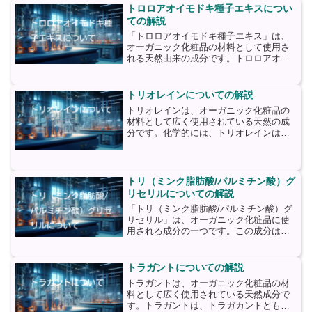
となっています。チア...
トロロアオイモドキ種子エキスについ
ての解説
「トロロアオイモドキ種子エキス」は、
オーガニック化粧品の材料として使用さ
れる天然由来の成分です。トロロアオイ
モドキは、南アメリカ原産の植物で、そ
の種子から抽出されるエキスは、肌に対
してさまざまな効果をもたらします。ま
トリオレインについての解説
ず、トロロアオイモドキ種...
トリオレインは、オーガニック化粧品の
材料として広く使用されている天然の成
分です。化学的には、トリオレインはグ
リセリンとオレイン酸のエステルであ
り、主に植物油から抽出されます。トリ
オレインは、肌に潤いを与え、保湿効果
を高めることで知られていま...
トリ（ミンク脂肪酸/パルミチン酸）グ
リセリルについての解説
「トリ（ミンク脂肪酸/パルミチン酸）グ
リセリル」は、オーガニック化粧品に使
用される成分の一つです。この成分は、
ミンク脂肪酸とパルミチン酸のトリグリ
セリド（グリセリンと脂肪酸の結合体）
です。ミンク脂肪酸は、ミンクオイルか
トラガントについての解説
ら抽出される天然の脂肪...
トラガントは、オーガニック化粧品の材
料として広く使用されている天然成分で
す。トラガントは、トラガカントとも呼