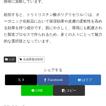
開発に貢献しています。
総括すると、トリミリスチン酸ポリグリセリル-◇は、オ
ーガニック化粧品において保湿効果や皮膚の柔軟性を高め
る効果を持つ成分です。肌にやさしく、環境にも配慮され
た製造プロセスで作られるため、多くの人々にとって魅力
的な選択肢となっています。
た行
合成界面活性剤
シェアする
X
Facebook
はてブ
LINE
コピー