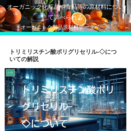
オーガニック化粧品や食品等の原材料につい
て調べられる
オーガニック製品原材料データベース
トリミリスチン酸ポリグリセリル-◇につ
いての解説
た行