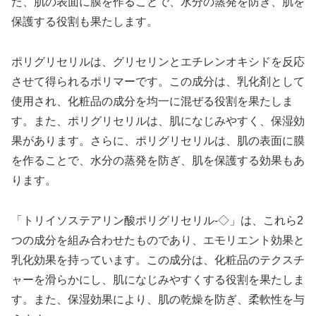
た、肌の表面に膜を作ることで、水分の蒸発を防ぎ、肌を
保護する役割も果たします。
ポリグリセリルは、グリセリンとエチレンオキシドを反応
させて得られるポリマーです。この成分は、乳化剤として
使用され、化粧品の成分を均一に混ぜる役割を果たしま
す。また、ポリグリセリルは、肌になじみやすく、保湿効
果があります。さらに、ポリグリセリルは、肌の表面に膜
を作ることで、水分の蒸発を防ぎ、肌を保護する効果もあ
ります。
「トリイソステアリン酸ポリグリセリル-◇」は、これら2
つの成分を組み合わせたものであり、エモリエント効果と
乳化効果を持っています。この成分は、化粧品のテクスチ
ャーを滑らかにし、肌になじみやすくする役割を果たしま
す。また、保湿効果により、肌の乾燥を防ぎ、柔軟性を与