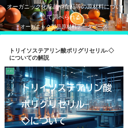
オーガニック化粧品や食品等の原材料につい
て調べられる
オーガニック製品原材料データベース
トリイソステアリン酸ポリグリセリル-◇
についての解説
た行