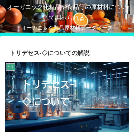
オーガニック化粧品や食品等の原材料につい
て調べられる
オーガニック製品原材料データベース
トリデセス-◇についての解説
た行