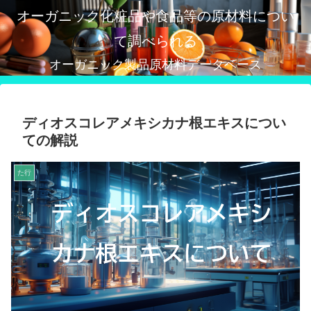
オーガニック化粧品や食品等の原材料につい
て調べられる
オーガニック製品原材料データベース
ディオスコレアメキシカナ根エキスについ
ての解説
た行