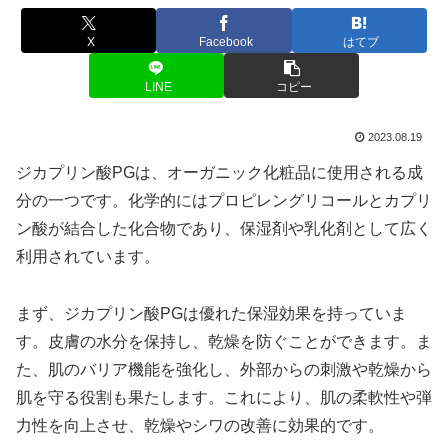
X
Facebook
はてブ
LINE
コピー
2023.08.19
ジカプリン酸PGは、オーガニック化粧品に使用される成
分の一つです。化学的にはプロピレングリコールとカプリ
ン酸が結合した化合物であり、保湿剤や乳化剤として広く
利用されています。
まず、ジカプリン酸PGは優れた保湿効果を持っていま
す。皮膚の水分を保持し、乾燥を防ぐことができます。ま
た、肌のバリア機能を強化し、外部からの刺激や乾燥から
肌を守る役割も果たします。これにより、肌の柔軟性や弾
力性を向上させ、乾燥やシワの改善に効果的です。