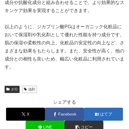
成分や抗酸化成分と組み合わせることで、より効果的なス
キンケア効果を実現することができます。
以上のように、ジカプリン酸PGはオーガニック化粧品に
おいて保湿剤や乳化剤として優れた性能を持つ成分です。
肌の保湿や柔軟性の向上、化粧品の安定性の向上など、さ
まざまな効果をもたらします。また、安全性が高く、他の
成分との相性も良いため、幅広い化粧品に利用されていま
す。
さ行
油剤
シェアする
X
Facebook
はてブ
LINE
コピー