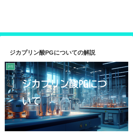
オーガニック化粧品や食品等の原材料につい
て調べられる
オーガニック製品原材料データベース
ジカプリン酸PGについての解説
さ行