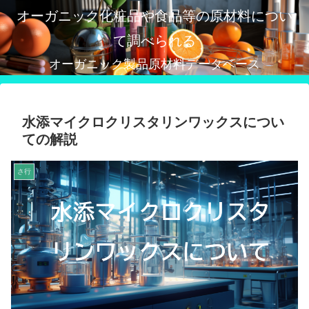
オーガニック化粧品や食品等の原材料につい
て調べられる
オーガニック製品原材料データベース
水添マイクロクリスタリンワックスについ
ての解説
さ行