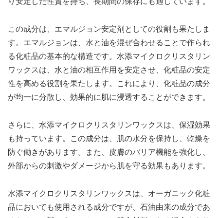
り安定した性質を持ち、長期間の保存にも適しています。
この成分は、エマルジョン安定剤としての役割も果たしま
す。エマルジョンは、水と油を混ぜ合わせることで作られ
る化粧品の基本的な構造です。水添マイクロクリスタリン
ワックスは、水と油の相互作用を安定させ、化粧品の安定
性を高める役割を果たします。これにより、化粧品の成分
が均一に分散し、効果的に肌に浸透することができます。
さらに、水添マイクロクリスタリンワックスは、保湿効果
も持っています。この成分は、肌の水分を保持し、乾燥を
防ぐ働きがあります。また、皮膚のバリア機能を強化し、
外部からの刺激やダメージから肌を守る効果もあります。
水添マイクロクリスタリンワックスは、オーガニック化粧
品においても使用される成分ですが、石油由来の成分であ