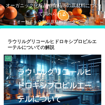
オーガニック化粧品や食品等の原材料につい
て調べられる
オーガニック製品原材料データベース
ラウリルグリコールヒドロキシプロピルエ
ーテルについての解説
ら行