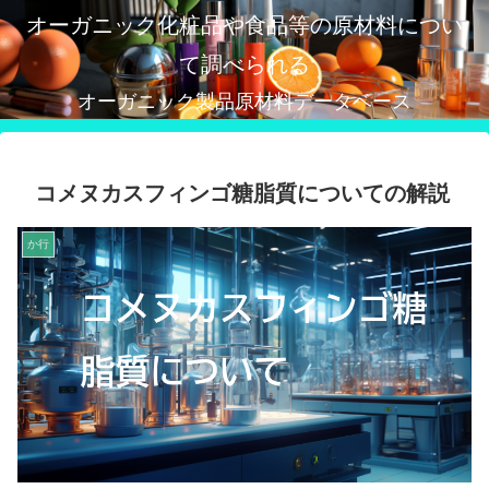
オーガニック化粧品や食品等の原材料につい
て調べられる
オーガニック製品原材料データベース
コメヌカスフィンゴ糖脂質についての解説
か行