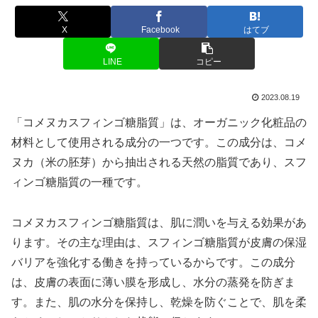
X
Facebook
はてブ
LINE
コピー
2023.08.19
「コメヌカスフィンゴ糖脂質」は、オーガニック化粧品の
材料として使用される成分の一つです。この成分は、コメ
ヌカ（米の胚芽）から抽出される天然の脂質であり、スフ
ィンゴ糖脂質の一種です。
コメヌカスフィンゴ糖脂質は、肌に潤いを与える効果があ
ります。その主な理由は、スフィンゴ糖脂質が皮膚の保湿
バリアを強化する働きを持っているからです。この成分
は、皮膚の表面に薄い膜を形成し、水分の蒸発を防ぎま
す。また、肌の水分を保持し、乾燥を防ぐことで、肌を柔