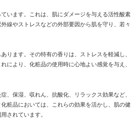
っています。これは、肌にダメージを与える活性酸素
紫外線やストレスなどの外部要因から肌を守り、若々
もあります。その特有の香りは、ストレスを軽減し、
これにより、化粧品の使用時に心地よい感覚を与え、
。
炎症、保湿、収れん、抗酸化、リラックス効果など、
ク化粧品においては、これらの効果を活かし、肌の健
利用されています。