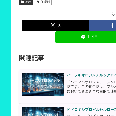
は行
保湿剤
シ
X
LINE
関連記事
パーフルオロジメチルシクロ
「パーフルオロジメチルシク
物です。この化合物は、フル
においてさまざまな目的で使用
ヒドロキシプロピルセルロー