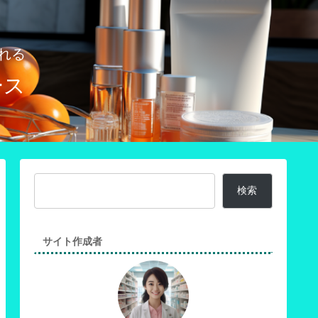
れる
ース
検索
サイト作成者