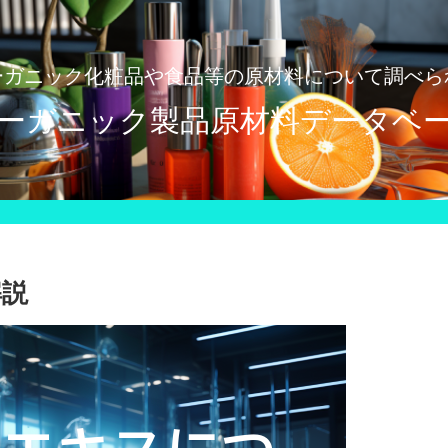
ーガニック化粧品や食品等の原材料について調べら
ーガニック製品原材料データベ
解説