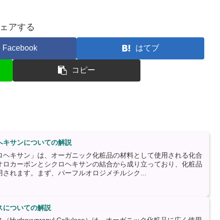
ェアする
Facebook
はてブ
コピー
ヘキサンについての解説
ロヘキサン」は、オーガニック化粧品の材料として使用される化合
オロカーボンとシクロヘキサンの結合から成り立っており、化粧品
されます。まず、パーフルオロジメチルシク...
スについての解説