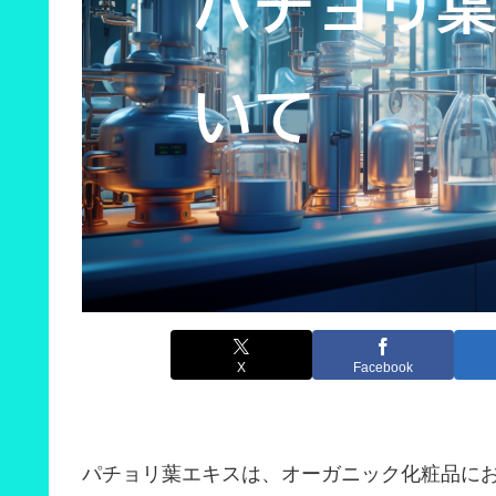
X
Facebook
パチョリ葉エキスは、オーガニック化粧品に