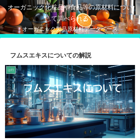
オーガニック化粧品や食品等の原材料につい
て調べられる
オーガニック製品原材料データベース
フムスエキスについての解説
は行