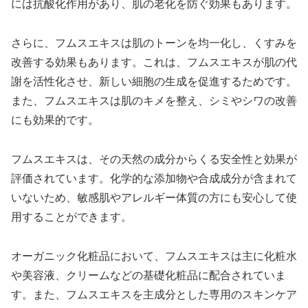
には抗酸化作用があり、肌の老化を防ぐ効果もあります。
さらに、フムスエキスは肌のトーンを均一化し、くすみを
改善する効果もあります。これは、フムスエキスが肌の代
謝を活性化させ、新しい細胞の生成を促進するためです。
また、フムスエキスは肌のキメを整え、シミやシワの改善
にも効果的です。
フムスエキスは、その天然の成分からくる安全性と効果が
評価されています。化学的な添加物や合成成分が含まれて
いないため、敏感肌やアレルギー体質の方にも安心して使
用することができます。
オーガニック化粧品において、フムスエキスは主に化粧水
や美容液、クリームなどの基礎化粧品に配合されていま
す。また、フムスエキスを主成分とした専用のスキンケア