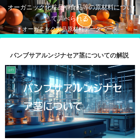
オーガニック化粧品や食品等の原材料につい
て調べられる
オーガニック製品原材料データベース
バンブサアルンジナセア茎についての解説
は行