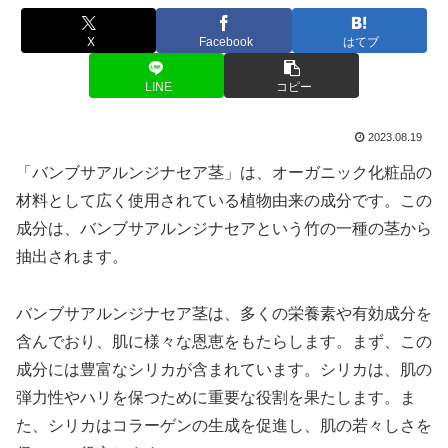
X
Facebook
はてブ
LINE
コピー
2023.08.19
「バンブサアルンジナセア茎」は、オーガニック化粧品の
材料として広く使用されている植物由来の成分です。この
成分は、バンブサアルンジナセアという竹の一種の茎から
抽出されます。
バンブサアルンジナセア茎は、多くの栄養素や有効成分を
含んでおり、肌に様々な恩恵をもたらします。まず、この
成分には豊富なシリカが含まれています。シリカは、肌の
弾力性やハリを保つために重要な役割を果たします。ま
た、シリカはコラーゲンの生成を促進し、肌の若々しさを