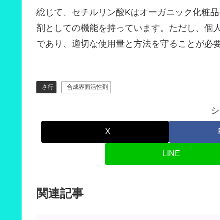
総じて、セチルリン酸Kはオーガニック化粧
剤としての機能を持っています。ただし、個
であり、適切な使用量と方法を守ることが必
さ行
合成界面活性剤
シ
X
LINE
関連記事