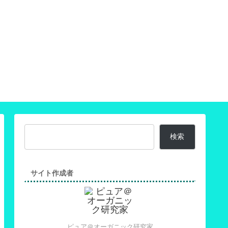
れる
ース
検索
サイト作成者
ピュア＠オーガニック研究家