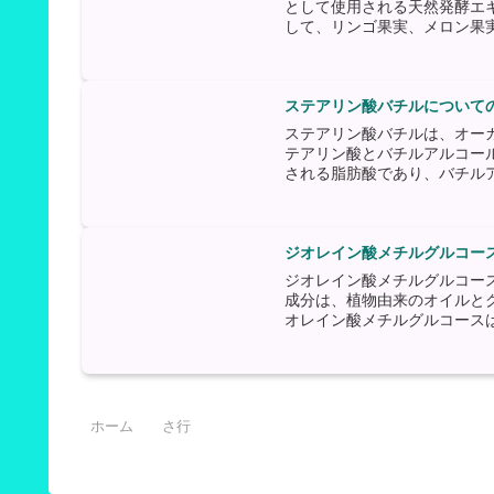
として使用される天然発酵エ
して、リンゴ果実、メロン果実
ステアリン酸バチルについて
ステアリン酸バチルは、オー
テアリン酸とバチルアルコー
される脂肪酸であり、バチルア
ジオレイン酸メチルグルコー
ジオレイン酸メチルグルコー
成分は、植物由来のオイルと
オレイン酸メチルグルコースは
ホーム
さ行