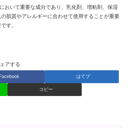
品において重要な成分であり、乳化剤、増粘剤、保湿
人の肌質やアレルギーに合わせて使用することが重要
要です。
ェアする
Facebook
はてブ
コピー