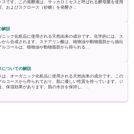
キスです。この発酵液は、サッカロミセスと呼ばれる酵母菌を使用
、およびスクロース（砂糖）を発酵さ...
の解説
ガニック化粧品に使用される天然由来の成分です。化学的には、ス
ルから合成されます。ステアリン酸は、植物油や動物脂肪から抽出
ルコールは、植物油や動物脂肪から得られる...
スについての解説
スは、オーガニック化粧品に使用される天然由来の成分です。この
グルコースから作られており、肌に優しい性質を持っています。ジ
、保湿効果があります。肌の水分を保持し、...