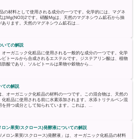
粧品の材料として使用される成分の一つです。化学的には、マグネ
はMg(NO3)2です。硝酸Mgは、天然のマグネシウム鉱石から抽
あります。天然のマグネシウム鉱石は...
ついての解説
、オーガニック化粧品に使用される一般的な成分の一つです。化学
ルビトールから合成されるエステルです。ジステアリン酸は、植物
肪酸であり、ソルビトールは果物や穀物から...
いての解説
は、オーガニック化粧品の材料の一つです。この混合物は、天然の
、化粧品に使用される前に水素添加されます。水添トリテルペン混
を持つ成分として知られています。これは、...
/メロン果実/スクロース)発酵液についての解説
実/メロン果実/スクロース)発酵液」は、オーガニック化粧品の材料