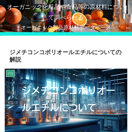
オーガニック化粧品や食品等の原材料につい
て調べられる
オーガニック製品原材料データベース
ジメチコンコポリオールエチルについての
解説
さ行