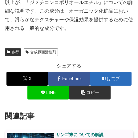
以上が、「ジメチコンコポリオールエチル」についての詳
細な説明です。この成分は、オーガニック化粧品におい
て、滑らかなテクスチャーや保湿効果を提供するために使
用される一般的な成分です。
さ行
合成界面活性剤
シェアする
X
Facebook
はてブ
LINE
コピー
関連記事
サンゴ末についての解説