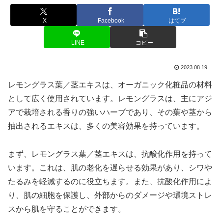
X
Facebook
はてブ
LINE
コピー
2023.08.19
レモングラス葉／茎エキスは、オーガニック化粧品の材料
として広く使用されています。レモングラスは、主にアジ
アで栽培される香りの強いハーブであり、その葉や茎から
抽出されるエキスは、多くの美容効果を持っています。
まず、レモングラス葉／茎エキスは、抗酸化作用を持って
います。これは、肌の老化を遅らせる効果があり、シワや
たるみを軽減するのに役立ちます。また、抗酸化作用によ
り、肌の細胞を保護し、外部からのダメージや環境ストレ
スから肌を守ることができます。