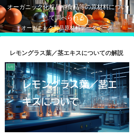
オーガニック化粧品や食品等の原材料につい
て調べられる
オーガニック製品原材料データベース
レモングラス葉／茎エキスについての解説
ら行