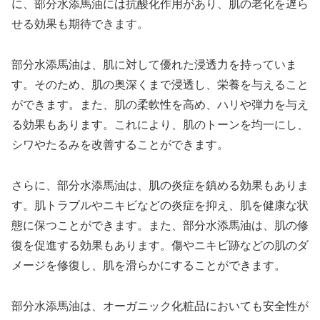
に、部分水添馬油には抗酸化作用があり、肌の老化を遅ら
せる効果も期待できます。
部分水添馬油は、肌に対して優れた浸透力を持っていま
す。そのため、肌の奥深くまで浸透し、栄養を与えること
ができます。また、肌の柔軟性を高め、ハリや弾力を与え
る効果もあります。これにより、肌のトーンを均一にし、
シワやたるみを改善することができます。
さらに、部分水添馬油は、肌の炎症を鎮める効果もありま
す。肌トラブルやニキビなどの炎症を抑え、肌を健康な状
態に保つことができます。また、部分水添馬油は、肌の修
復を促進する効果もあります。傷やニキビ跡などの肌のダ
メージを修復し、肌を滑らかにすることができます。
部分水添馬油は、オーガニック化粧品においても安全性が