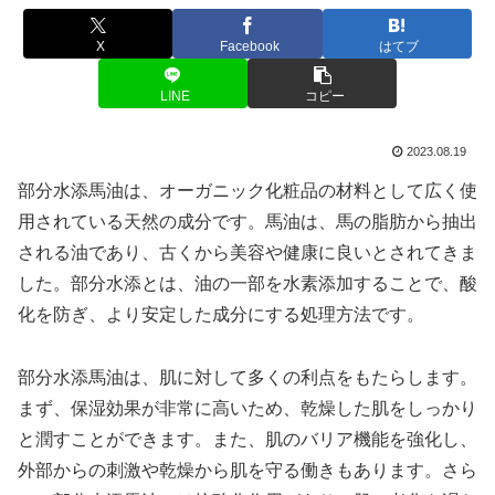
X
Facebook
はてブ
LINE
コピー
2023.08.19
部分水添馬油は、オーガニック化粧品の材料として広く使
用されている天然の成分です。馬油は、馬の脂肪から抽出
される油であり、古くから美容や健康に良いとされてきま
した。部分水添とは、油の一部を水素添加することで、酸
化を防ぎ、より安定した成分にする処理方法です。
部分水添馬油は、肌に対して多くの利点をもたらします。
まず、保湿効果が非常に高いため、乾燥した肌をしっかり
と潤すことができます。また、肌のバリア機能を強化し、
外部からの刺激や乾燥から肌を守る働きもあります。さら