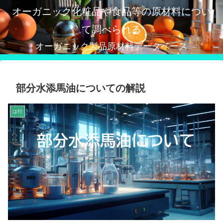
オーガニック化粧品や食品等の原材料につい
て調べられる
オーガニック製品原材料データベース
部分水添馬油についての解説
は行