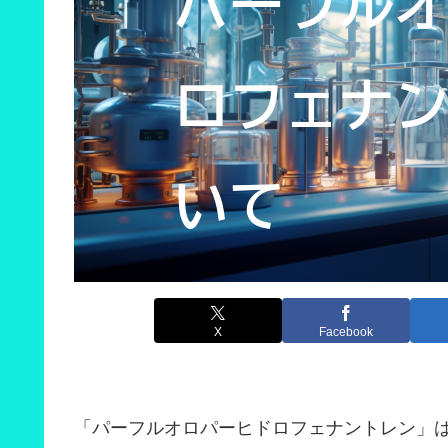
X
Facebook
「パーフルオロパーヒドロフェナントレン」