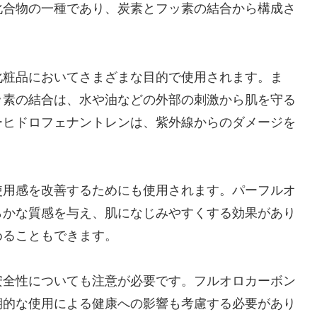
化合物の一種であり、炭素とフッ素の結合から構成さ
化粧品においてさまざまな目的で使用されます。ま
ッ素の結合は、水や油などの外部の刺激から肌を守る
ーヒドロフェナントレンは、紫外線からのダメージを
使用感を改善するためにも使用されます。パーフルオ
らかな質感を与え、肌になじみやすくする効果があり
めることもできます。
安全性についても注意が必要です。フルオロカーボン
期的な使用による健康への影響も考慮する必要があり