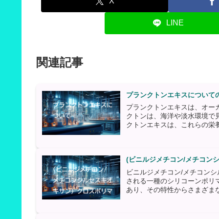
X
LINE
関連記事
プランクトンエキスについて
プランクトンエキスは、オー
クトンは、海洋や淡水環境で
クトンエキスは、これらの栄養
(ビニルジメチコン/メチコン
ビニルジメチコン/メチコン
される一種のシリコーンポリ
あり、その特性からさまざまな