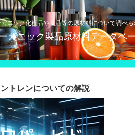
ーガニック化粧品や食品等の原材料について調べら
ーガニック製品原材料データベ
ナントレンについての解説