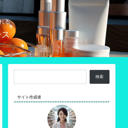
れる
ース
検索
サイト作成者