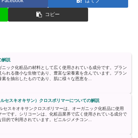
Facebook
はてブ
コピー
の解説
ガニック化粧品の材料として広く使用されている成分です。プラン
見られる微小な生物であり、豊富な栄養素を含んでいます。プラン
素を抽出したものであり、肌に様々な恩恵を...
シルセスキオキサン）クロスポリマーについての解説
シルセスキオキサンクロスポリマーは、オーガニック化粧品に使用
マーです。シリコーンは、化粧品業界で広く使用されている成分で
目的で利用されています。ビニルジメチコン...