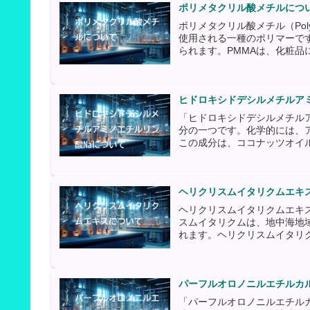
ポリメタクリル酸メチルにつ
ポリメタクリル酸メチル（Poly(m
使用される一種のポリマーで
られます。PMMAは、化粧品に
ヒドロキシドデシルメチルア
「ヒドロキシドデシルメチル
分の一つです。化学的には、
この成分は、ココナッツオイル
ヘリクリスムイタリクムエキ
ヘリクリスムイタリクムエキ
スムイタリクムは、地中海地
れます。ヘリクリスムイタリク
パーフルオロノニルエチルカル
「パーフルオロノニルエチルカ