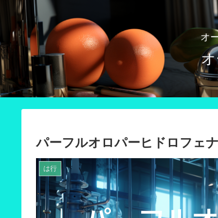
オ
オ
パーフルオロパーヒドロフェ
は行