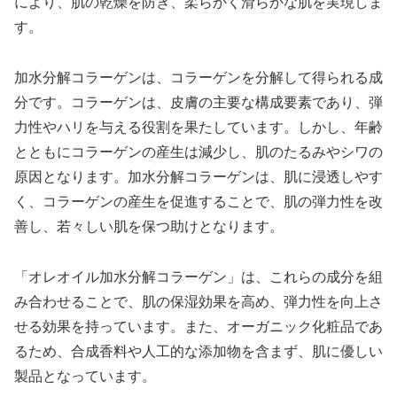
により、肌の乾燥を防ぎ、柔らかく滑らかな肌を実現しま
す。
加水分解コラーゲンは、コラーゲンを分解して得られる成
分です。コラーゲンは、皮膚の主要な構成要素であり、弾
力性やハリを与える役割を果たしています。しかし、年齢
とともにコラーゲンの産生は減少し、肌のたるみやシワの
原因となります。加水分解コラーゲンは、肌に浸透しやす
く、コラーゲンの産生を促進することで、肌の弾力性を改
善し、若々しい肌を保つ助けとなります。
「オレオイル加水分解コラーゲン」は、これらの成分を組
み合わせることで、肌の保湿効果を高め、弾力性を向上さ
せる効果を持っています。また、オーガニック化粧品であ
るため、合成香料や人工的な添加物を含まず、肌に優しい
製品となっています。