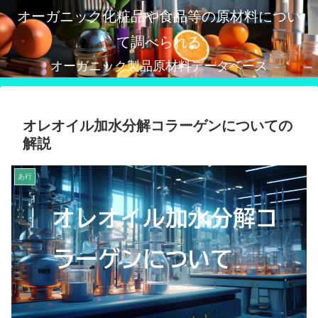
オーガニック化粧品や食品等の原材料につい
て調べられる
オーガニック製品原材料データベース
オレオイル加水分解コラーゲンについての
解説
あ行